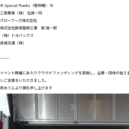
🌸 Special Thanks（敬称略） 🌸
三恵商事（株） 社員一同
グローフーズ株式会社
株式会社新陽整熱工業 新 陽一郎
（株）トヨバックス
金城交通（株）
⸻
イベント開催にあたりクラウドファンディングを実施し、企業・団体の皆さ
いご支援をいただきました。
改めて心より御礼申し上げます