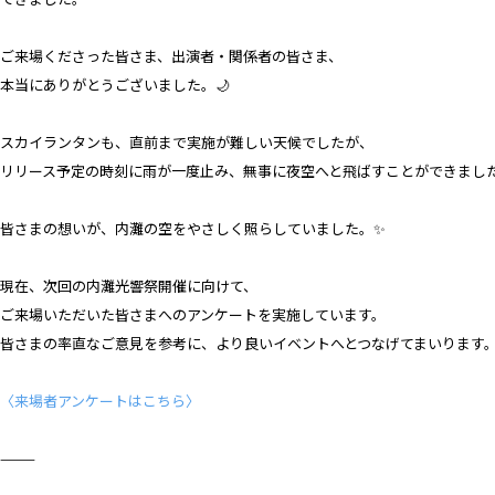
ご来場くださった皆さま、出演者・関係者の皆さま、
本当にありがとうございました。🌙
スカイランタンも、直前まで実施が難しい天候でしたが、
リリース予定の時刻に雨が一度止み、無事に夜空へと飛ばすことができまし
皆さまの想いが、内灘の空をやさしく照らしていました。✨
現在、次回の内灘光響祭開催に向けて、
ご来場いただいた皆さまへのアンケートを実施しています。
皆さまの率直なご意見を参考に、より良いイベントへとつなげてまいります
〈来場者アンケートはこちら〉
⸻