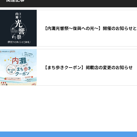
【内灘光響祭〜復興への光〜】開催のお知らせと
【まち歩きクーポン】掲載店の変更のお知らせ